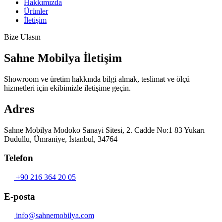
Hakkımızda
Ürünler
İletişim
Bize Ulasın
Sahne Mobilya İletişim
Showroom ve üretim hakkında bilgi almak, teslimat ve ölçü
hizmetleri için ekibimizle iletişime geçin.
Adres
Sahne Mobilya Modoko Sanayi Sitesi, 2. Cadde No:1 83 Yukarı
Dudullu, Ümraniye, İstanbul, 34764
Telefon
+90 216 364 20 05
E-posta
info@sahnemobilya.com