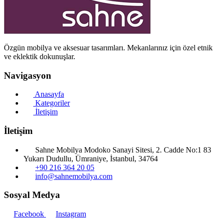
Özgün mobilya ve aksesuar tasarımları. Mekanlarınız için özel etnik
ve eklektik dokunuşlar.
Navigasyon
Anasayfa
Kategoriler
İletişim
İletişim
Sahne Mobilya Modoko Sanayi Sitesi, 2. Cadde No:1 83
Yukarı Dudullu, Ümraniye, İstanbul, 34764
+90 216 364 20 05
info@sahnemobilya.com
Sosyal Medya
Facebook
Instagram