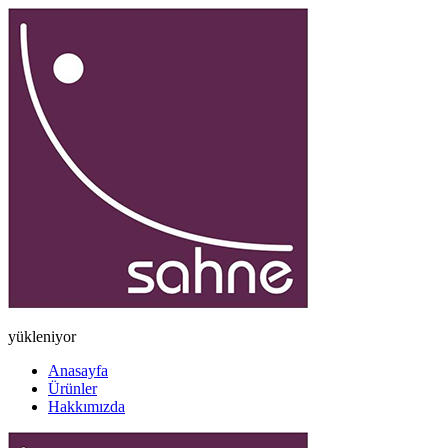
yükleniyor
Anasayfa
Ürünler
Hakkımızda